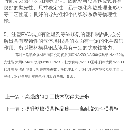
行抛光以减小表面粗糙度值。因此塑料模具钢应该具有
良好的抛光性、尺寸稳定性、易于氮化和热处理变形小
等工艺性能；良好的导热性和小的线涨系数等物理性
能。
5、注塑PVC或加有阻燃剂等添加剂的塑料制品时,会分
解出具有腐蚀性的气体,对模具的表面有一定的化学腐蚀
作用。所以塑料模具钢应该具有一定的抗腐蚀能力。
苏州市浩凯金属材料有限公司优质供应NAK80,NAK80模具钢,NAK80抛
光性能,大同NAK80,抚顺NAK80,NAK80批发价格,NAK80圆棒,日本大同NAK80
代理商,提供新报价，相关性能参数，热处理工艺，热处理注意事项及操作重点
步骤，欢迎各界朋友来电咨询采购与来厂参观。
上一篇：
高强度钢加工技术取得大进步
下一篇：
提升塑胶模具钢品质——高耐腐蚀性模具钢