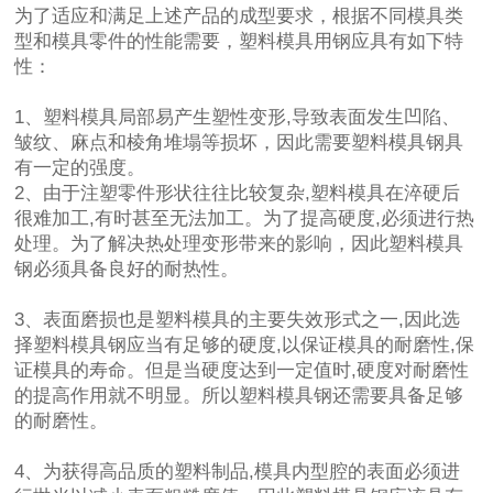
为了适应和满足上述产品的成型要求，根据不同模具类
型和模具零件的性能需要，塑料模具用钢应具有如下特
性：
1、塑料模具局部易产生塑性变形,导致表面发生凹陷、
皱纹、麻点和棱角堆塌等损坏，因此需要塑料模具钢具
有一定的强度。
2、由于注塑零件形状往往比较复杂,塑料模具在淬硬后
很难加工,有时甚至无法加工。为了提高硬度,必须进行热
处理。为了解决热处理变形带来的影响，因此塑料模具
钢必须具备良好的耐热性。
3、表面磨损也是塑料模具的主要失效形式之一,因此选
择塑料模具钢应当有足够的硬度,以保证模具的耐磨性,保
证模具的寿命。但是当硬度达到一定值时,硬度对耐磨性
的提高作用就不明显。所以塑料模具钢还需要具备足够
的耐磨性。
4、为获得高品质的塑料制品,模具内型腔的表面必须进