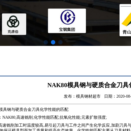
NAK80模具钢与硬质合金刀
发布：模具钢材超市 日期：2020-08-
模具钢与硬质合金刀具化学性能的匹配
K80;高速铣削;化学性能匹配;抗氧化性能;元素扩散强度;
铣削加工时温度较高,易引起刀具与工件之间产生化学反应,加剧刀具与
有效保证模具型面加工质量和提高生产效率。化学性能匹配主要从刀具材