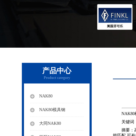
产品中心
Product category
NAK80
NAK80模具钢
NAK80
关键词：NA
大同NAK80
摘要：高速
能匹配,可