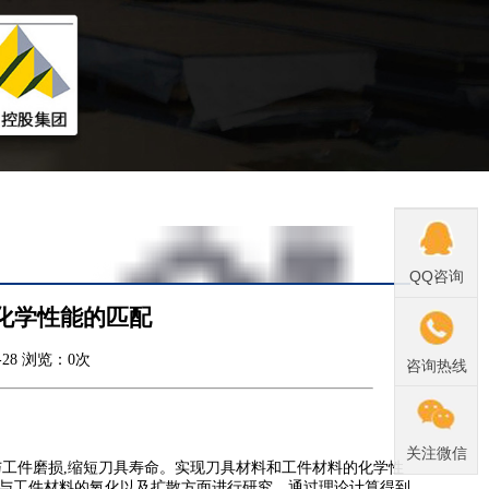
QQ咨询
具化学性能的匹配
28 浏览：
0
次
咨询热线
关注微信
工件磨损,缩短刀具寿命。实现刀具材料和工件材料的化学性
料与工件材料的氧化以及扩散方面进行研究。通过理论计算得到