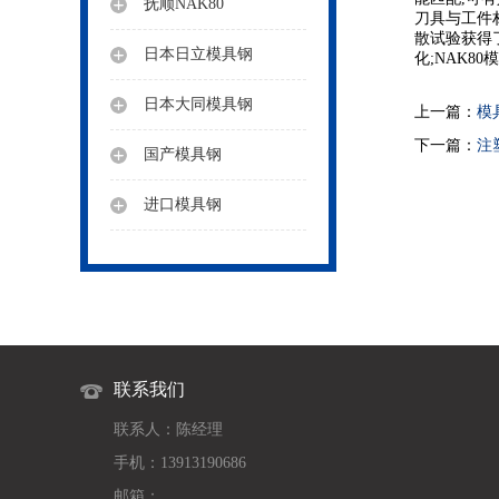
抚顺NAK80
刀具与工件
散试验获得了
日本日立模具钢
化;NAK8
日本大同模具钢
上一篇：
模
下一篇：
注
国产模具钢
进口模具钢
联系我们
联系人：陈经理
手机：13913190686
邮箱：