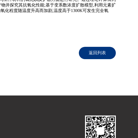
产物并探究其抗氧化性能;基于变系数浓度扩散模型,利用元素扩
的氧化程度随温度升高而加剧,温度高于1300K可发生完全氧
当前位置：
网站首页
>
新闻中心
>
公司新闻
>
返回列表